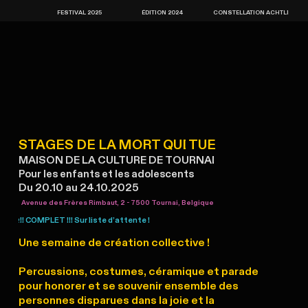
FESTIVAL 2025
ÉDITION 2024
CONSTELLATION ACHTLI
STAGES DE LA MORT QUI TUE
MAISON DE LA CULTURE DE TOURNAI
Pour les enfants et les adolescents
Du 20.10 au 24.10.2025
Avenue des Frères Rimbaut, 2 - 7500 Tournai, Belgique
!! COMPLET !!! Sur liste d’attente !
!
Une semaine de création collective !
Percussions, costumes, céramique et parade
pour honorer et se souvenir ensemble des
personnes disparues dans la joie et la